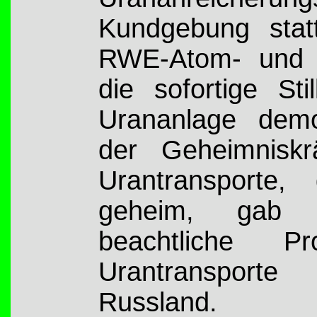
Kundgebung stat
RWE-Atom- und E
die sofortige St
Urananlage demo
der Geheimnisk
Urantransporte,
geheim, gab
beachtliche P
Urantransport
Russland.