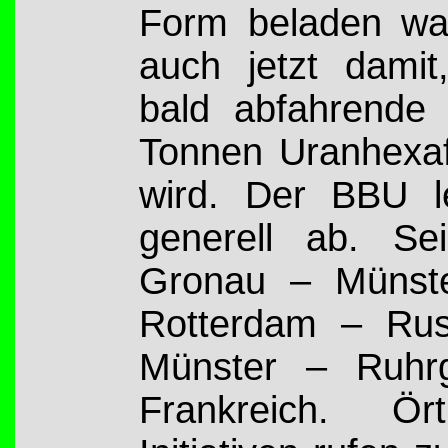
Form beladen wa
auch jetzt damit
bald abfahrende
Tonnen Uranhexafl
wird. Der BBU l
generell ab. Se
Gronau – Münst
Rotterdam – Rus
Münster – Ruhrg
Frankreich. Ört