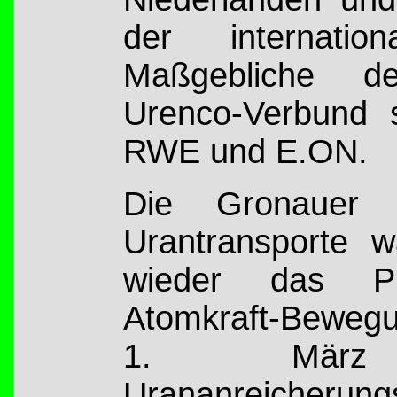
der internation
Maßgebliche d
Urenco-Verbund s
RWE und E.ON.
Die Gronauer 
Urantransporte 
wieder das Pro
Atomkraft-Beweg
1. Mär
Urananreiche