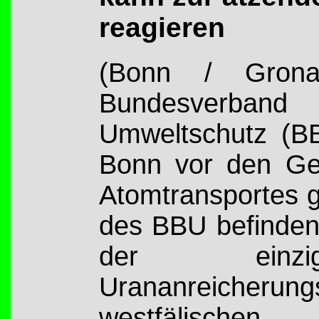
reagieren
(Bonn / Grona
Bundesverband
Umweltschutz (BB
Bonn vor den Ge
Atomtransportes 
des BBU befinden
der einzi
Urananreicheru
westfälischen