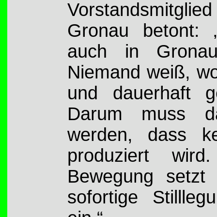
Vorstandsmitglie
Gronau betont: 
auch in Gronau,
Niemand weiß, wo 
und dauerhaft g
Darum muss da
werden, dass ke
produziert wird
Bewegung setzt s
sofortige Stillle