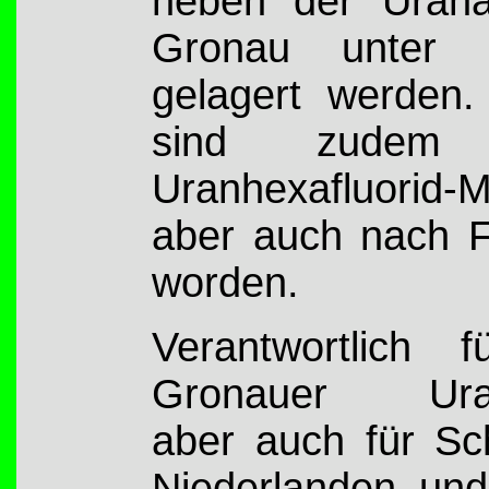
neben der Urana
Gronau unter 
gelagert werden.
sind zudem 
Uranhexafluorid-
aber auch nach Fr
worden.
Verantwortlich 
Gronauer Urana
aber auch für Sc
Niederlanden und 