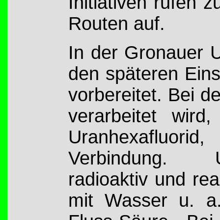
Initiativen rufen 
Routen auf.
In der Gronauer U
den späteren Eins
vorbereitet. Bei 
verarbeitet wir
Uranhexafluori
Verbindung. U
radioaktiv und rea
mit Wasser u. a.